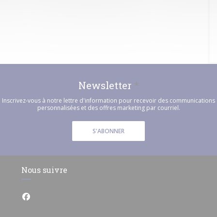
Newsletter
*
Inscrivez-vous à notre lettre d'information pour recevoir des communications
personnalisées et des offres marketing par courriel.
S'ABONNER
Nous suivre
Facebook ((ouvre une nouvelle fenêtre))