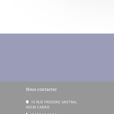
Nous contacter
15 RUE FREDERIC MISTRAL
((ouvre une nouvelle fenêtre))
06530 CABRIS