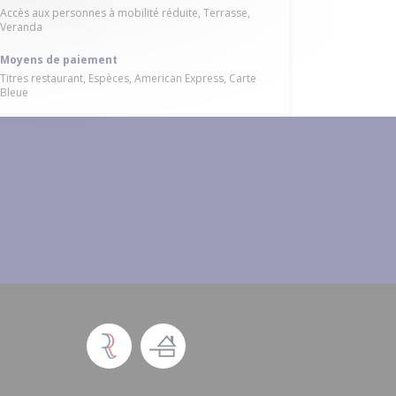
Accès aux personnes à mobilité réduite, Terrasse,
Veranda
Moyens de paiement
Titres restaurant, Espèces, American Express, Carte
Bleue