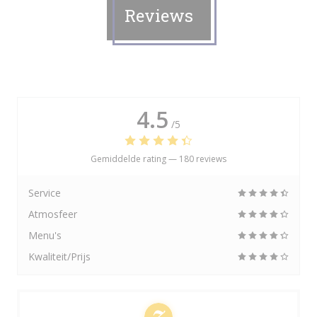
Reviews
4.5
/5
Gemiddelde rating —
180 reviews
Service
Atmosfeer
Menu's
Kwaliteit/Prijs