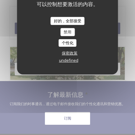
可以控制想要激活的内容。
预订
好的，全部接受
预订餐位
禁用
个性化
保密政策
菜单
undefined
发现我们的菜单
了解最新信息
*
订阅我们的时事通讯，通过电子邮件接收我们的个性化通讯和营销优惠。
订阅